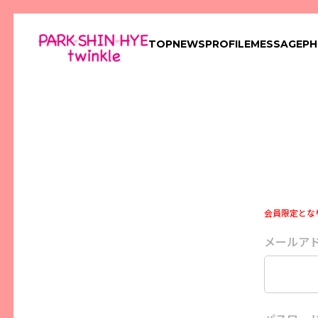
TOP
NEWS
PROFILE
MESSAGE
P
会員限定とな
メールア