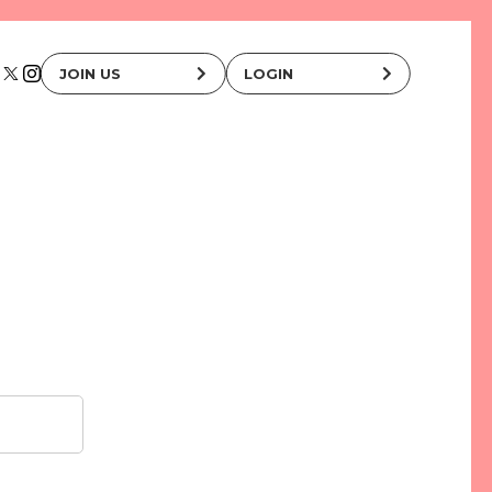
JOIN US
LOGIN