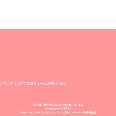
ンクラブについて
応募フォーム
お問い合わせ
©PARK SHIN HYE Japan Official Fanclub
Powered by
FANTTA
バークレイグローバルコンサルティング&インターネット株式会社