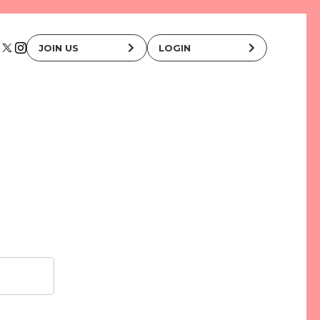
JOIN US
LOGIN