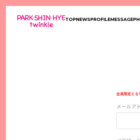
TOP
NEWS
PROFILE
MESSAGE
P
会員限定とな
メールア