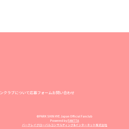
ンクラブについて
応募フォーム
お問い合わせ
©PARK SHIN HYE Japan Official Fanclub
Powered by
FANTTA
バークレイグローバルコンサルティング&インターネット株式会社