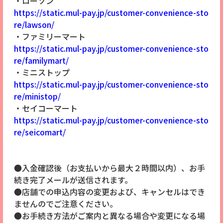
・ローソン
https://static.mul-pay.jp/customer-convenience-sto
re/lawson/
・ファミリーマート
https://static.mul-pay.jp/customer-convenience-sto
re/familymart/
・ミニストップ
https://static.mul-pay.jp/customer-convenience-sto
re/ministop/
・セイコーマート
https://static.mul-pay.jp/customer-convenience-sto
re/seicomart/
●入金確認後（お支払いから最大２時間以内）、お手
続き完了メールが送信されます。
●店舗での申込内容の変更および、キャンセルはでき
ませんのでご注意ください。
●お手続き方法がご案内と異なる場合や変更になる場