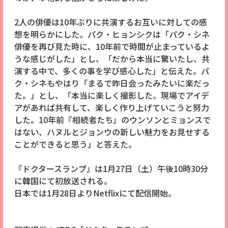
2人の俳優は10年ぶりに共演するお互いに対しての感
想を明らかにした。パク・ヒョンシクは「パク・シネ
俳優を再び見た時に、10年前で時間が止まっているよ
うな感じがした」とし、「だから本当に驚いたし、共
演する中で、多くの事を学び感心した」と伝えた。パ
ク・シネもやはり「まるで昨日会ったみたいに楽だっ
た。」とし、「本当に楽しく撮影した。現場でアイデ
アがあれば共有して、楽しく作り上げていこうと努力
した。10年前『相続者たち』のウンソンとミョンスで
はない、ハヌルとジョンウの新しい魅力をお見せする
ことができると思う」と答えた。
『ドクタースランプ』は1月27日（土）午後10時30分
に韓国にて初放送される。
日本では1月28日よりNetflixにて配信開始。