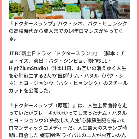
『ドクタースランプ』パク・シネ、パク・ヒョンシク
の高校時代から成人までの14年ロマンスがやってく
る。
JTBC新土日ドラマ『ドクタースランプ』（脚本：チ
ョ・イス、演出：パク・ジンピョ、制作SLL・
HighZiumStudio）側は11日、お互いの消えゆく人生
を心肺蘇生する2人の‘医師’ナム・ハヌル（パク・シ
ネ）とヨ・ジョンウ（パク・ヒョンシク）のスチール
カットを公開した。
『ドクタースランプ（原題）』は、人生上昇曲線を走
っていたがブレーキがかかってしまったナム・ハヌル
とヨ・ジョンウの'失敗した人生'心肺蘇生記を描いた
ロマンティックコメディーだ。人生最大のスランプ時
期に再会した‘嫌悪関係’ライバルの二人がお互いの光