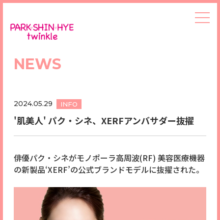
NEWS
2024.05.29
INFO
'肌美人' パク・シネ、XERFアンバサダー抜擢
俳優パク・シネがモノポーラ高周波(RF) 美容医療機器
の新製品‘XERF’の公式ブランドモデルに抜擢された。