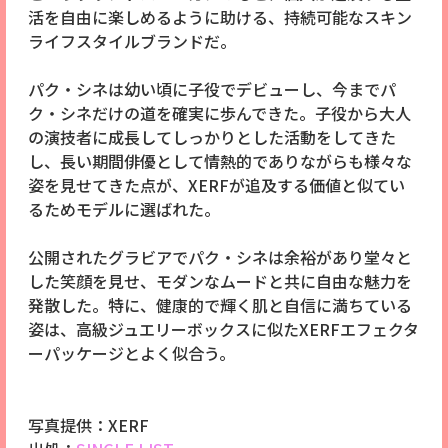
活を自由に楽しめるように助ける、持続可能なスキン
ライフスタイルブランドだ。
パク・シネは幼い頃に子役でデビューし、今までパ
ク・シネだけの道を確実に歩んできた。子役から大人
の演技者に成長してしっかりとした活動をしてきた
し、長い期間俳優として情熱的でありながらも様々な
姿を見せてきた点が、XERFが追及する価値と似てい
るためモデルに選ばれた。
公開されたグラビアでパク・シネは余裕があり堂々と
した笑顔を見せ、モダンなムードと共に自由な魅力を
発散した。特に、健康的で輝く肌と自信に満ちている
姿は、高級ジュエリーボックスに似たXERFエフェクタ
ーパッケージとよく似合う。
写真提供：XERF