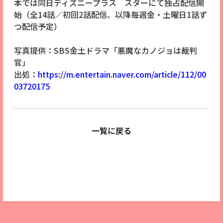
本では同日ディズニープラス スターにて独占配信開
始（全14話／初回2話配信、以降毎週金・土曜日1話ず
つ配信予定）
写真提供：SBS金土ドラマ「悪魔なカノジョは裁判
官」
出処：
https://m.entertain.naver.com/article/112/00
03720175
一覧に戻る