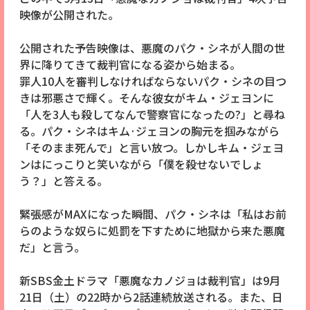
映像が公開された。
公開された予告映像は、悪魔のパク・シネが人間の世
界に降りてきて裁判官になる姿から始まる。
罪人10人を審判しなければならないパク・シネの目つ
きは邪悪さで輝く。そんな彼女がキム・ジェヨンに
「人を3人も殺してなんで警察官になったの?」と尋ね
る。パク・シネはキム·ジェヨンの胸元を掴みながら
「そのまま死んで」と言い放つ。しかしキム・ジェヨ
ンはにっこりと笑いながら「僕を殺せないでしょ
う？」と答える。
緊張感がMAXになった瞬間、パク・シネは「私はお前
らのような奴らに処罰を下すために地獄から来た悪魔
だ」と言う。
新SBS金土ドラマ「悪魔なカノジョは裁判官」は9月
21日（土）の22時から2話連続放送される。また、日