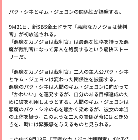
パク・シネとキム・ジェヨンの関係性が爆発する。
9月21日、新SBS金土ドラマ「悪魔なカノジョは裁判
官」が初放送される。
「悪魔なカノジョは裁判官」は最悪な性格を持った悪
魔が裁判官になって罪人を処罰するという痛快ストー
リーだ。
「悪魔なカノジョは裁判官」二人の主人公パク・シネ
とキム・ジェヨンは変わった関係性を披露する。
悪魔のパク・シネは人間のキム・ジェヨンに向かって
「かわいい」を連発するが、自分のある目標達成のた
めに彼を利用しようとする。人間のキム・ジェヨンは
悪魔のパク・シネの心を暖かく染めるが、彼女の本当
の正体を疑う。このような二人の関係が時にはときめ
きを、時には緊張感を与えるものと見られる。
この中で9月13日「悪魔なカノジョは裁判官」4次予告