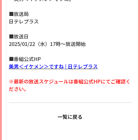
■放送局
日テレプラス
■放送日
2025/01/22（水）17時～放送開始
■番組公式HP
美男＜イケメン＞ですね
|
日テレプラス
※最新の放送スケジュールは番組公式HPにてご確認く
ださい。
一覧に戻る