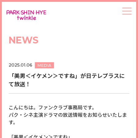
NEWS
2025.01.06
MEDIA
「美男＜イケメン＞ですね」が日テレプラスに
て放送！
こんにちは。ファンクラブ事務局です。
パク・シネ主演ドラマの放送情報をお知らせいたしま
す。
「美男＜イケメン＞ですね」