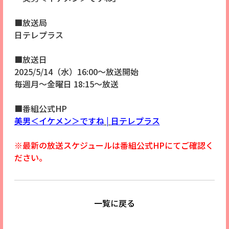
■放送局
日テレプラス
■放送日
2025/5/14（水）16:00～放送開始
毎週月～金曜日 18:15～放送
■番組公式HP
美男＜イケメン＞ですね
|
日テレプラス
※最新の放送スケジュールは番組公式HPにてご確認く
ださい。
一覧に戻る