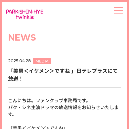
NEWS
2025.04.28
MEDIA
「美男＜イケメン＞ですね 」日テレプラスにて
放送！
こんにちは。ファンクラブ事務局です。
パク・シネ主演ドラマの放送情報をお知らせいたしま
す。
「美男＜イケメン＞ですね」