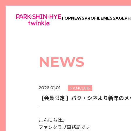
TOP
NEWS
PROFILE
MESSAGE
P
NEWS
2026.01.01
FANCLUB
【会員限定 】パク・シネより新年のメ
こんにちは。
ファンクラブ事務局です。