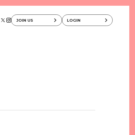
JOIN US
LOGIN