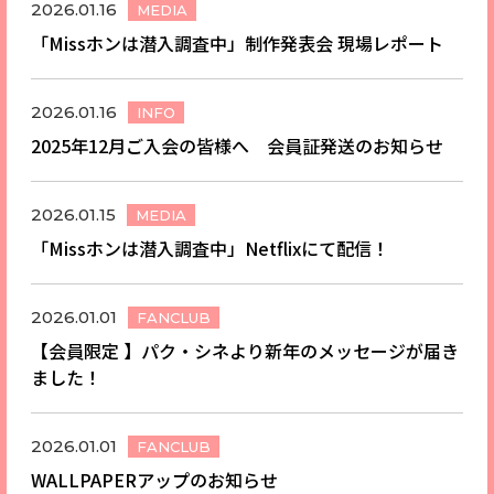
2026.01.16
MEDIA
「Missホンは潜入調査中」制作発表会 現場レポート
2026.01.16
INFO
2025年12月ご入会の皆様へ 会員証発送のお知らせ
2026.01.15
MEDIA
「Missホンは潜入調査中」Netflixにて配信！
2026.01.01
FANCLUB
【会員限定 】パク・シネより新年のメッセージが届き
ました！
2026.01.01
FANCLUB
WALLPAPERアップのお知らせ