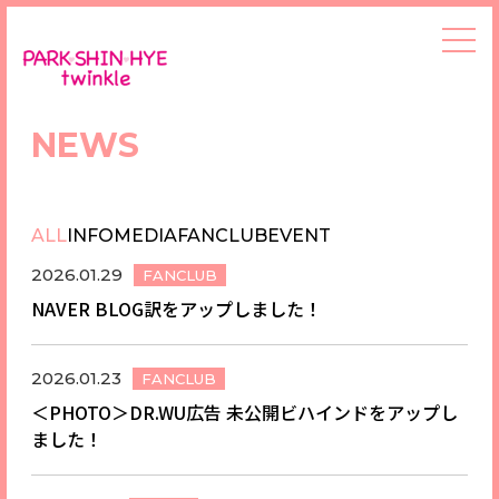
NEWS
ALL
INFO
MEDIA
FANCLUB
EVENT
2026.01.29
FANCLUB
NAVER BLOG訳をアップしました！
2026.01.23
FANCLUB
＜PHOTO＞DR.WU広告 未公開ビハインドをアップし
ました！