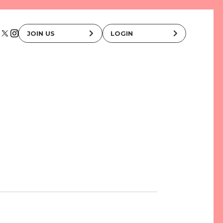
JOIN US
LOGIN