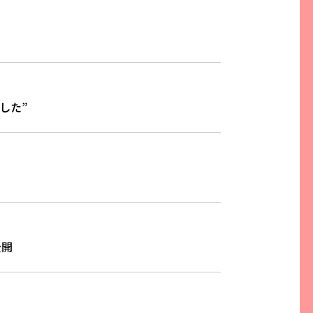
した”
公開