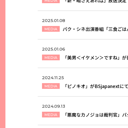
「新・暇さえあれば」放送決定
MEDIA
2025.01.08
パク・シネ出演番組「三食ごは
MEDIA
2025.01.06
「美男＜イケメン＞ですね」が
MEDIA
2024.11.25
「ピノキオ」がBSjapanextに
MEDIA
2024.09.13
「悪魔なカノジョは裁判官」パ
MEDIA